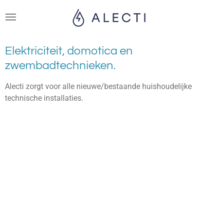
Ga
direct
naar
de
Elektriciteit, domotica en
hoofdinhoud
zwembadtechnieken.
Alecti zorgt voor alle nieuwe/bestaande huishoudelijke
technische installaties.