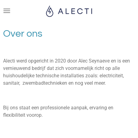
Ga
direct
naar
de
Over ons
hoofdinhoud
Alecti werd opgericht in 2020 door Alec Seynaeve en is een
vernieuwend bedrijf dat zich voornamelijk richt op alle
huishoudelijke technische installaties zoals: electriciteit,
sanitair, zwembadtechnieken en nog veel meer.
Bij ons staat een professionele aanpak, ervaring en
flexibiliteit voorop.