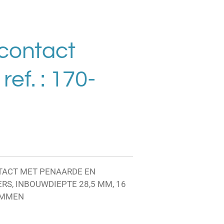
contact
ref. : 170-
TACT MET PENAARDE EN
S, INBOUWDIEPTE 28,5 MM, 16
EMMEN