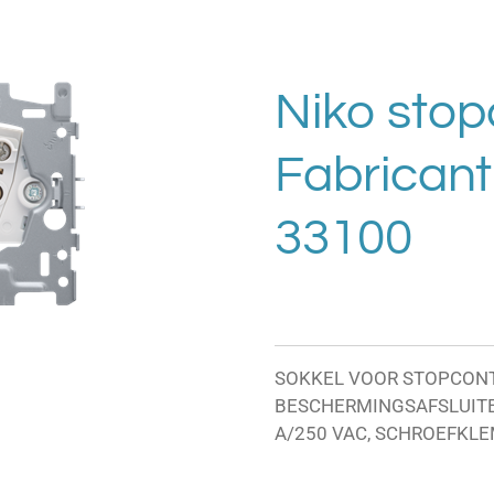
Niko stop
Fabricant 
33100
SOKKEL VOOR STOPCON
BESCHERMINGSAFSLUITER
A/250 VAC, SCHROEFKL