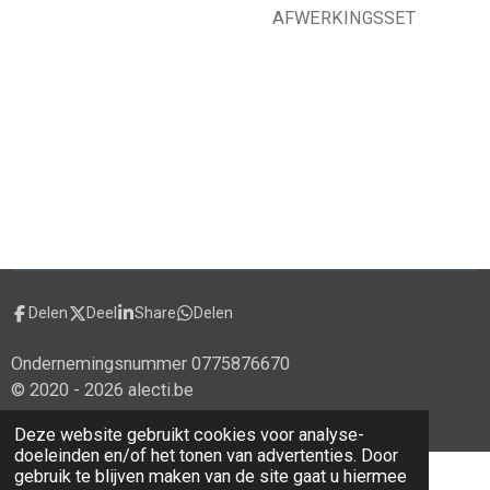
AFWERKINGSSET
Delen
Deel
Share
Delen
Ondernemingsnummer 0775876670
© 2020 - 2026 alecti.be
Powered by
JouwWeb
Deze website gebruikt cookies voor analyse-
doeleinden en/of het tonen van advertenties. Door
gebruik te blijven maken van de site gaat u hiermee