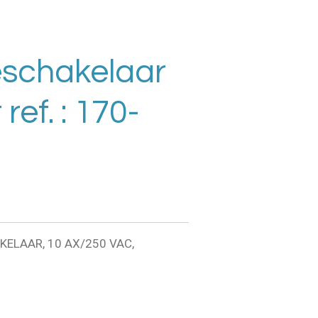
eschakelaar
ref. : 170-
ELAAR, 10 AX/250 VAC,