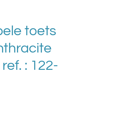
ele toets
nthracite
ref. : 122-