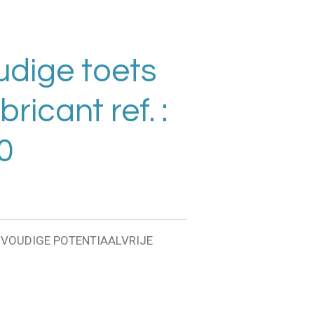
udige toets
ricant ref. :
0
-VOUDIGE POTENTIAALVRIJE