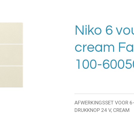
Niko 6 vo
cream Fab
100-6005
AFWERKINGSSET VOOR 6
DRUKKNOP 24 V, CREAM