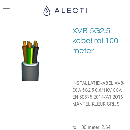
Ga
direct
naar
de
XVB 5G2.5
hoofdinhoud
kabel rol 100
meter
INSTALLATIEKABEL XVB-
CCA 5G2,5 0,6/1KV CCA
EN 50575:2014/A1:2016
MANTEL KLEUR GRIJS
rol 100 meter 2.64