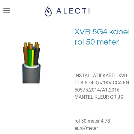
Ga
direct
naar
de
XVB 5G4 kabel
hoofdinhoud
rol 50 meter
INSTALLATIEKABEL XVB-
CCA 5G4 0,6/1KV CCA EN
50575:2014/A1:2016
MANTEL KLEUR GRIJS
rol 50 meter 4.78
euro/meter