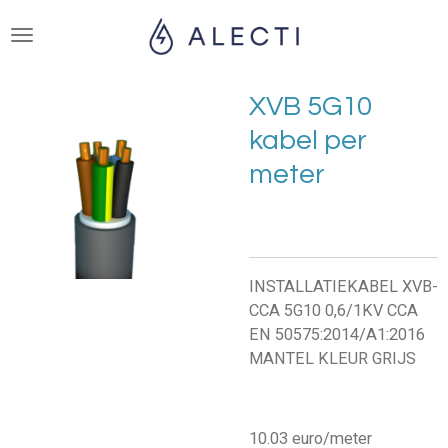
Ga
direct
naar
de
XVB 5G10
hoofdinhoud
kabel per
meter
INSTALLATIEKABEL XVB-
CCA 5G10 0,6/1KV CCA
EN 50575:2014/A1:2016
MANTEL KLEUR GRIJS
10.03 euro/meter