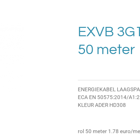
EXVB 3G1.
50 meter
ENERGIEKABEL LAAGSPAN
ECA EN 50575:2014/A1:
KLEUR ADER HD308
rol 50 meter 1.78 euro/me