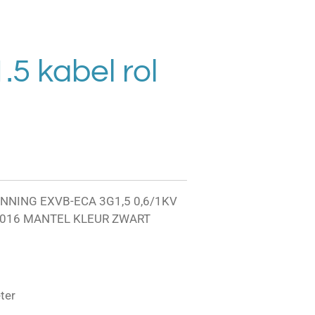
5 kabel rol
NING EXVB-ECA 3G1,5 0,6/1KV
2016 MANTEL KLEUR ZWART
ter