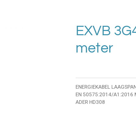
EXVB 3G4
meter
ENERGIEKABEL LAAGSPAN
EN 50575:2014/A1:2016
ADER HD308